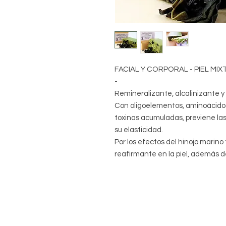
FACIAL Y CORPORAL - PIEL MIX
-
Remineralizante, alcalinizante y
Con oligoelementos, aminoácidos,
toxinas acumuladas, previene las
su elasticidad.
Por los efectos del hinojo marino
reafirmante en la piel, además de