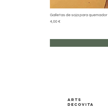
Galletas de soja para quemador
Precio
4,00 €
ARTS
DECOVITA