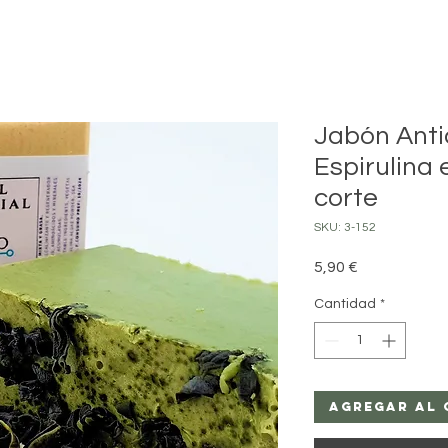
Jabón Antic
Espirulina 
corte
SKU: 3-152
Precio
5,90 €
Cantidad
*
Agregar al 