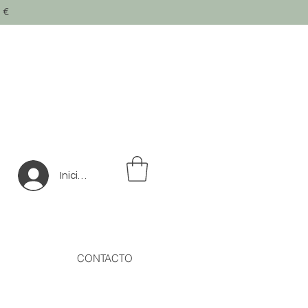
0
€
Iniciar sesión
CONTACTO