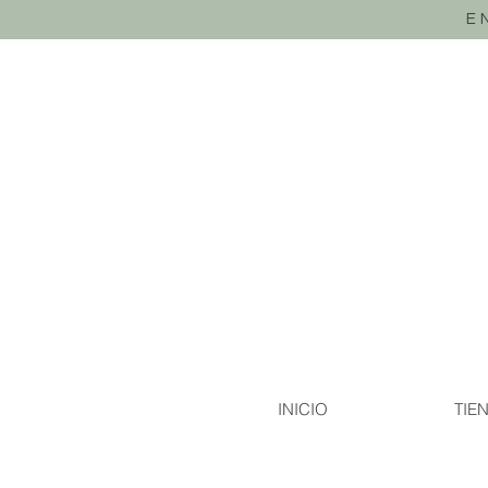
E
INICIO
TIE