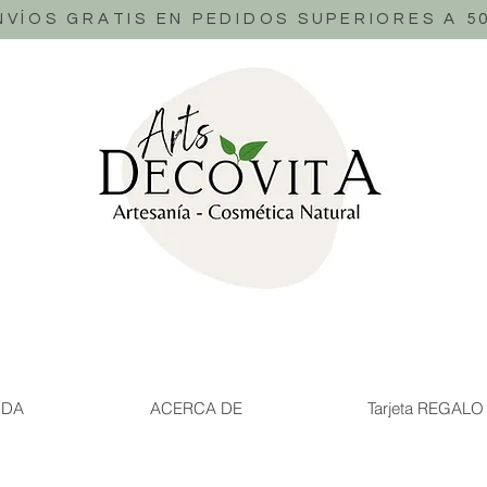
NVÍOS GRATIS EN PEDIDOS SUPERIORES A 5
NDA
ACERCA DE
Tarjeta REGALO