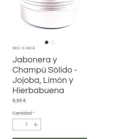
SKU: 3-160.4
Jabonera y
Champú Sólido -
Jojoba, Limón y
Hierbabuena
Precio
9,95 €
Cantidad
*