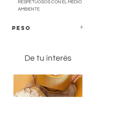
RESPETUOSOS CON EL MEDIO
AMBIENTE.
PESO
El peso puede variar ligeramente en
función de cada pieza.
De tu interés