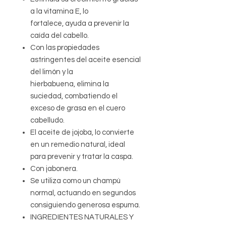
a la vitamina E,
lo
fortalece, ayuda a prevenir la
caída del cabello.
Con las propiedades
astringentes del aceite esencial
del limón y la
hierbabuena, elimina la
suciedad, combatiendo el
exceso de grasa en el cuero
cabelludo.
El aceite de jojoba, lo convierte
en un remedio natural, ideal
para prevenir y tratar la caspa.
Con jabonera.
Se utiliza como un champú
normal, actuando en segundos
consiguiendo generosa espuma.
INGREDIENTES NATURALES Y