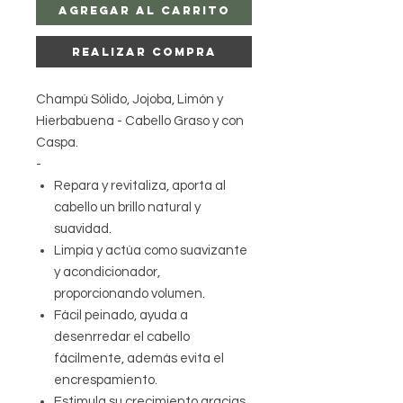
Agregar al carrito
Realizar compra
Champú Sólido, Jojoba, Limón y
Hierbabuena - Cabello Graso y con
Caspa.
-
Repara y revitaliza, aporta al
cabello un brillo natural y
suavidad.
Limpia y actúa como suavizante
y acondicionador,
proporcionando volumen.
Fácil peinado, ayuda a
desenrredar el cabello
fácilmente, además evita el
encrespamiento.
Estimula su crecimiento gracias