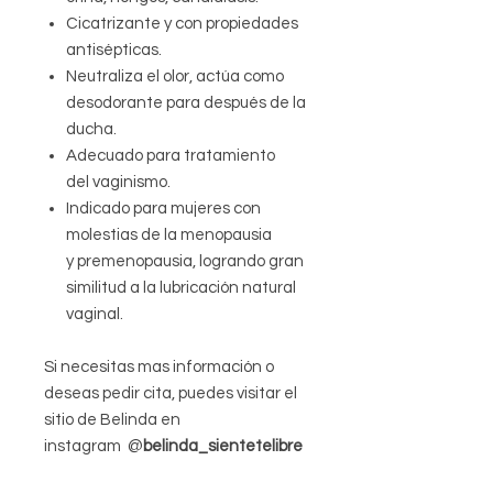
Cicatrizante y con propiedades
antisépticas.
Neutraliza el olor, actúa como
desodorante para después de la
ducha.
Adecuado para tratamiento
del vaginismo.
Indicado para mujeres con
molestias de la menopausia
y premenopausia, logrando gran
similitud a la lubricación natural
vaginal.
Si necesitas mas información o
deseas pedir cita, puedes visitar el
sitio de Belinda en
instagram @
belinda_sientetelibre