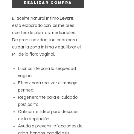
Realizar compra
El aceite natural íntimo
Levore
,
está elaborado con los mejores
aceites de plantas medicinales.
De gran suavidad, indicado para
cuidar la zona íntima y equilibrar el
PH de la flora vaginal.
Lubricante para la sequedad
vaginal.
Eficaz para realizar el masaje
perineal.
Regenerante para el cuidado
post parto.
Calmante. Ideal para después
de la depilación.
Ayuda a prevenir infecciones de
orina, hongos, candidiasis.