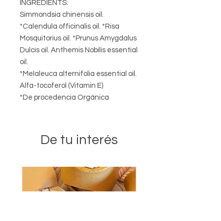
INGREDIENTS:
Simmondsia chinensis oil.
*Calendula officinalis oil. *Risa
Mosquitorius oil. *Prunus Amygdalus
Dulcis oil. Anthemis Nobilis essential
oil.
*Melaleuca alternifolia essential oil.
Alfa-tocoferol (Vitamin E)
*De procedencia Orgánica
De tu interés