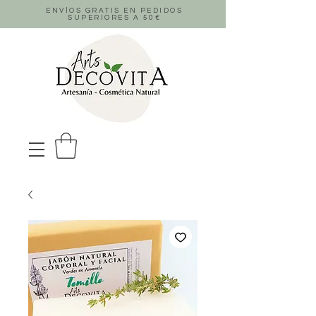
ENVÍOS GRATIS EN PEDIDOS
SUPERIORES A 50
€