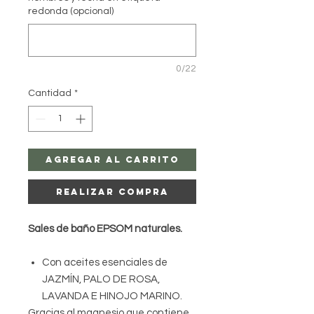
redonda (opcional)
0/22
Cantidad
*
Agregar al carrito
Realizar compra
Sales de baño EPSOM naturales.
Con aceites esenciales de
JAZMÍN, PALO DE ROSA,
LAVANDA E HINOJO MARINO.
Gracias al magnesio que contiene,