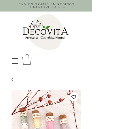
ENVÍOS GRATIS EN PEDIDOS
SUPERIORES A 50
€