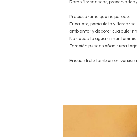
Ramo flores secas, preservadas y 
Precioso ramo que no perece.
Eucalipto, paniculata y flores rea
ambientar y decorar cualquier ri
No necesita agua ni mantenimie
También puedes añadir una tarje
Encuéntralo también en versión 