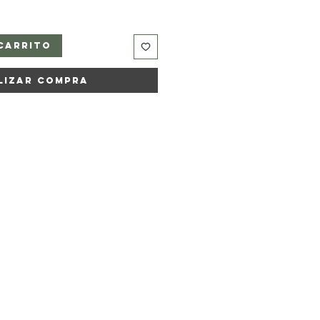
carrito
lizar compra