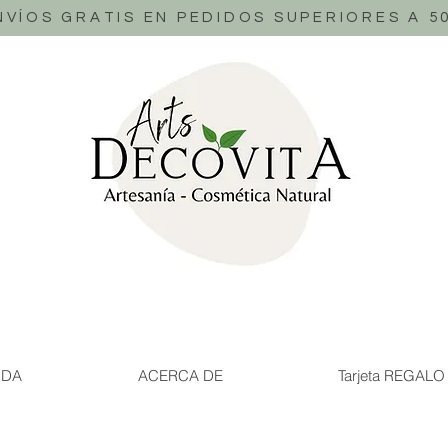
NVÍOS GRATIS EN PEDIDOS SUPERIORES A 5
NDA
ACERCA DE
Tarjeta REGALO