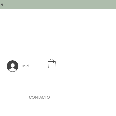
0
€
Iniciar sesión
CONTACTO