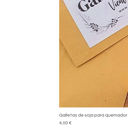
Galletas de soja para quemador
Precio
4,00 €