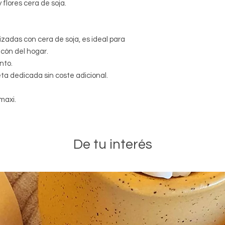
flores cera de soja.
lizadas con cera de soja, es ideal para
ncón del hogar.
nto.
ta dedicada sin coste adicional.
maxi.
De tu interés