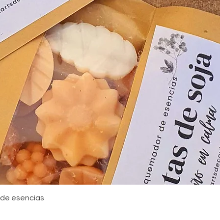
Vista rápida
 de esencias