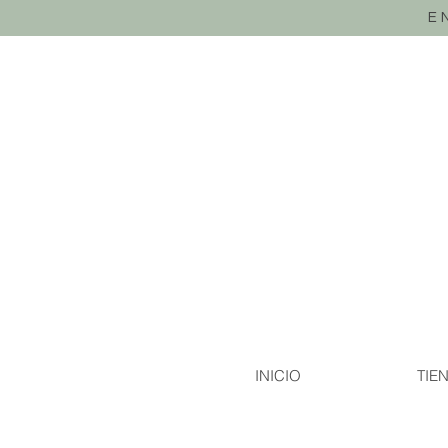
E
INICIO
TIE