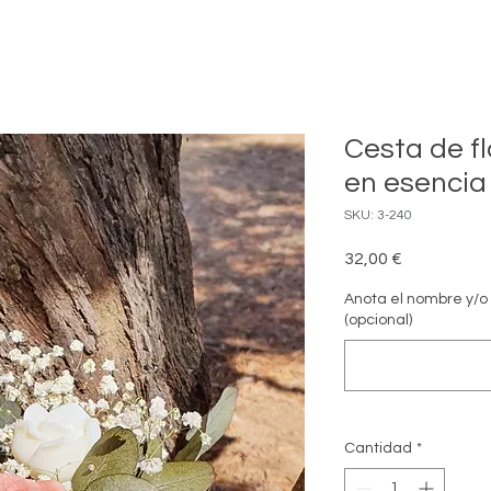
Cesta de f
en esencia 
SKU: 3-240
Precio
32,00 €
Anota el nombre y/o l
(opcional)
Cantidad
*