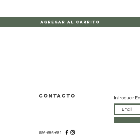
Agregar al carrito
CONTACTO
Introducir E
656-686-681