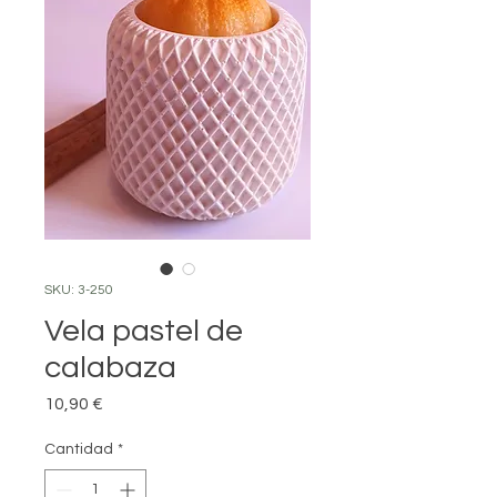
SKU: 3-250
Vela pastel de
calabaza
Precio
10,90 €
Cantidad
*