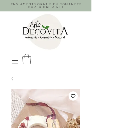
ENVIAMENTS GRATIS EN COMANDES
SUPERIORS A 50
€