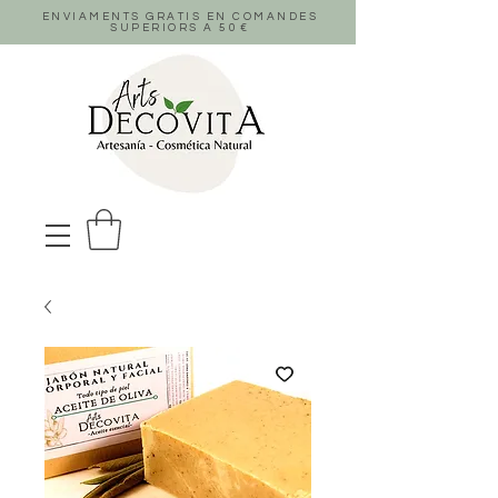
ENVIAMENTS GRATIS EN COMANDES
SUPERIORS A 50
€