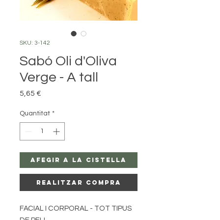
SKU: 3-142
Sabó Oli d'Oliva
Verge - A tall
Price
5,65 €
Quantitat
*
Afegir a la Cistella
Realitzar Compra
FACIAL I CORPORAL - TOT TIPUS