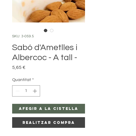
SKU: 3-059.5
Sabó d'Ametlles i
Albercoc - A tall -
Price
5,65 €
Quantitat
*
Afegir a la Cistella
Realitzar Compra