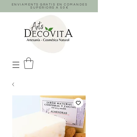
ENVIAMENTS GRATIS EN COMANDES
SUPERIORS A 50
€