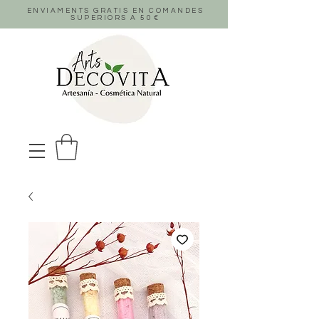
ENVIAMENTS GRATIS EN COMANDES
SUPERIORS A 50
€