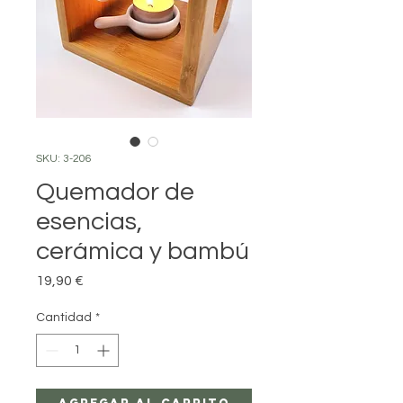
SKU: 3-206
Quemador de
esencias,
cerámica y bambú
Precio
19,90 €
Cantidad
*
Agregar al carrito