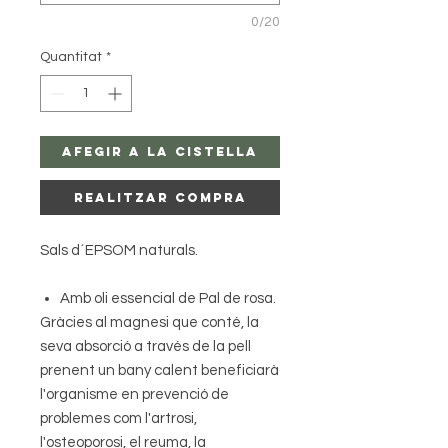
0/20
Quantitat
*
Afegir a la Cistella
Realitzar Compra
Sals d´EPSOM naturals.
Amb oli essencial de
Pal de rosa.
Gràcies al magnesi que conté, la
seva absorció a través de la pell
prenent un bany calent beneficiarà
l'organisme en prevenció de
problemes com l'artrosi,
l'osteoporosi, el reuma, la