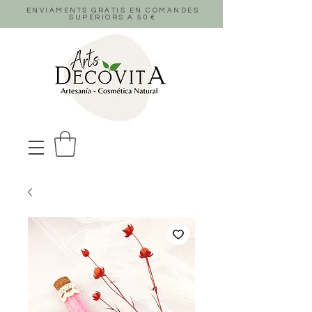
ENVIAMENTS GRATIS EN COMANDES
SUPERIORS A 50
€