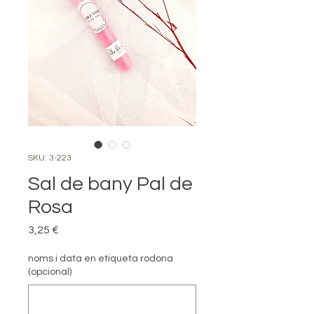
SKU: 3-223
Sal de bany Pal de
Rosa
Price
3,25 €
noms i data en etiqueta rodona
(opcional)