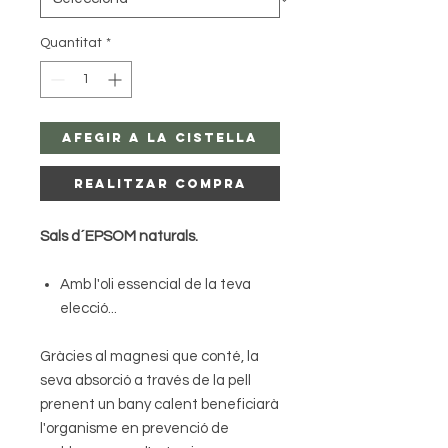
Quantitat
*
Afegir a la Cistella
Realitzar Compra
Sals d´EPSOM naturals.
Amb l'oli essencial de la teva
elecció...
Gràcies al magnesi que conté, la
seva absorció a través de la pell
prenent un bany calent beneficiarà
l'organisme en prevenció de