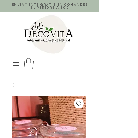
ENVIAMENTS GRATIS EN COMANDES
SUPERIORS A 50
€