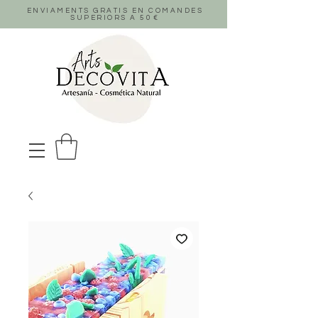
ENVIAMENTS GRATIS EN COMANDES
SUPERIORS A 50
€