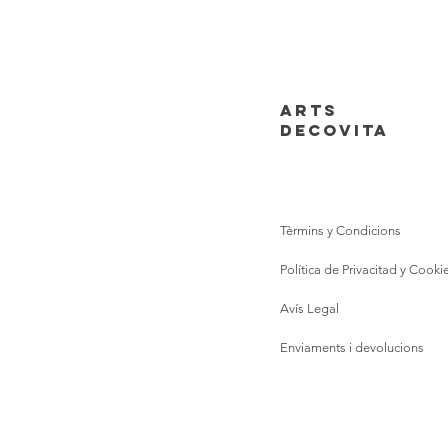
ARTS
DECOVITA
Tèrmins y Condicions
Política de Privacitad y Cooki
Avís Legal
Enviaments i devolucions