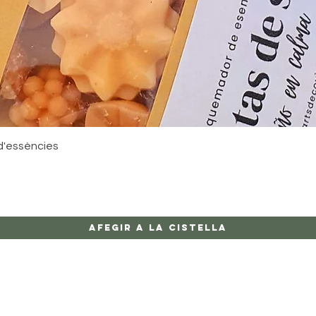
Visualització ràpida
d'essències
Afegir a la cistella