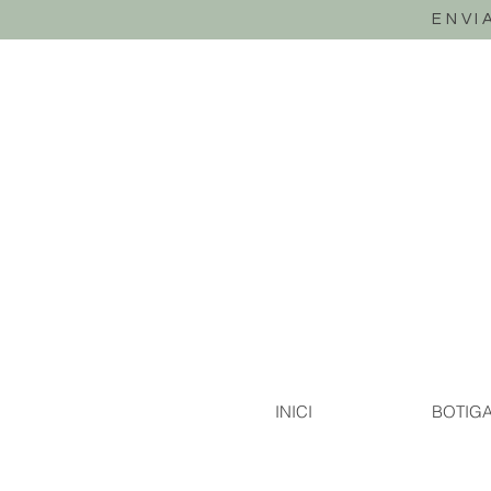
ENVI
INICI
BOTIG