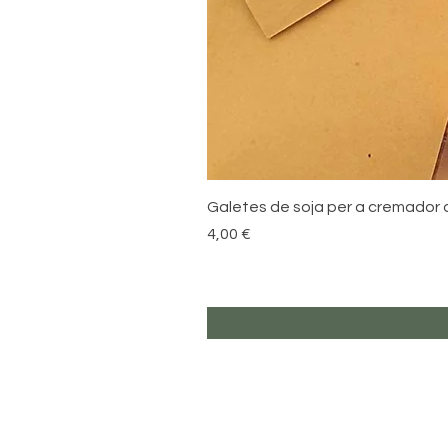
Galetes de soja per a cremador 
Preu
4,00 €