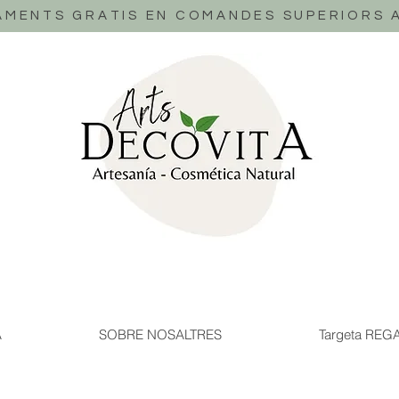
AMENTS GRATIS EN COMANDES SUPERIORS A
A
SOBRE NOSALTRES
Targeta REG