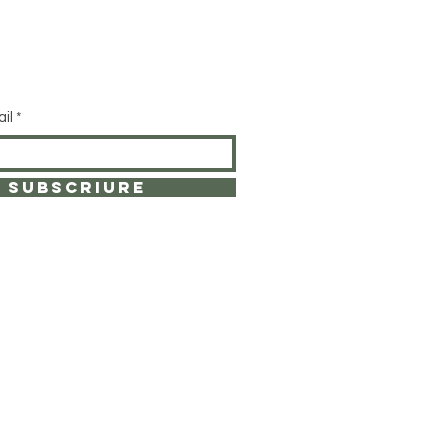
ail
SUBSCRIURE