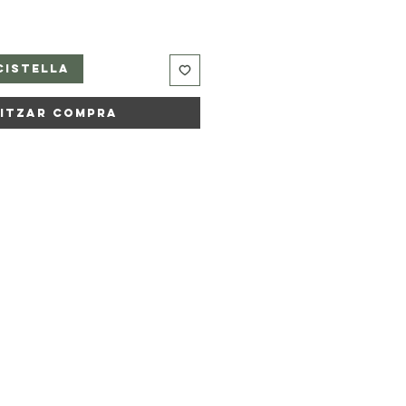
Cistella
litzar Compra