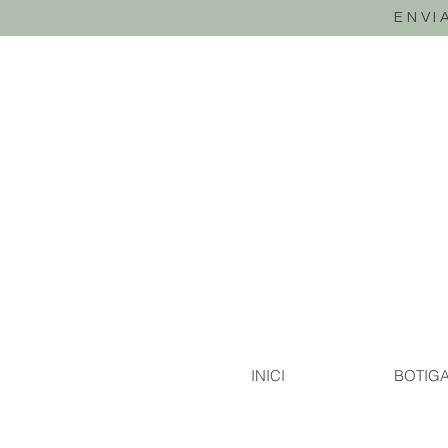
ENVI
INICI
BOTIG