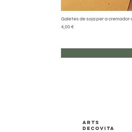
Galetes de soja per a cremador 
Preu
4,00 €
ARTS
DECOVITA