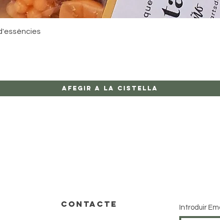
Visualització ràpida
d'essències
Afegir a la cistella
CONTACTE
Introduir Em