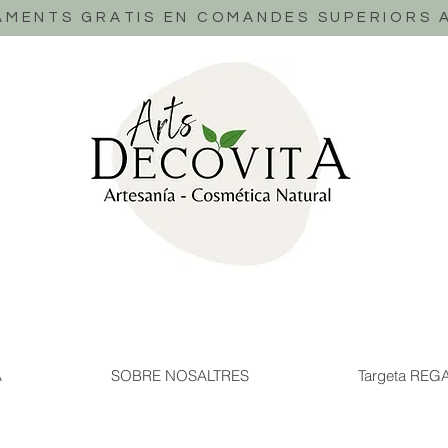
AMENTS GRATIS EN COMANDES SUPERIORS A
A
SOBRE NOSALTRES
Targeta REG