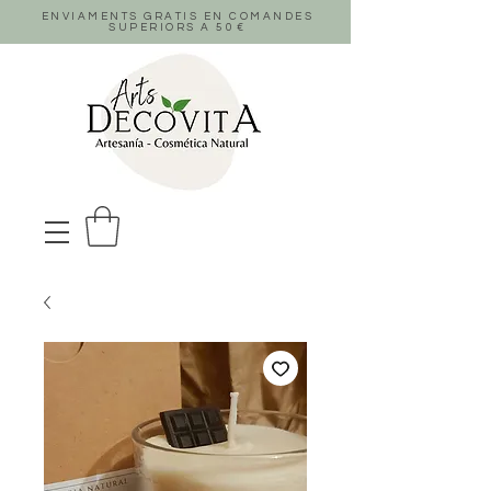
ENVIAMENTS GRATIS EN COMANDES
SUPERIORS A 50
€