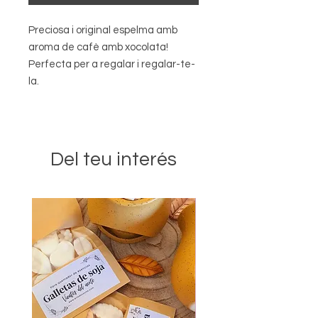
Preciosa i original espelma amb
aroma de cafè amb xocolata!
Perfecta per a regalar i regalar-te-
la.
Del teu interés