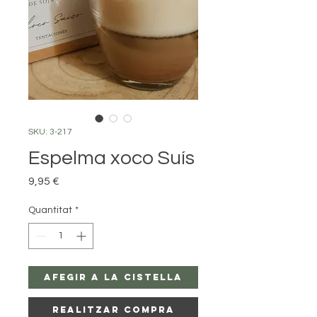
SKU: 3-217
Espelma xoco Suís
Price
9,95 €
Quantitat
*
Afegir a la Cistella
Realitzar Compra