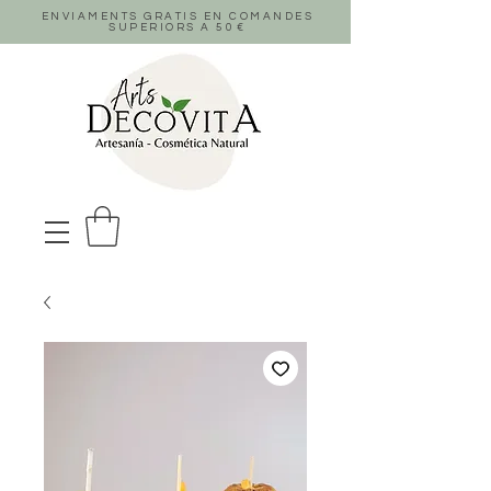
ENVIAMENTS GRATIS EN COMANDES
SUPERIORS A 50
€