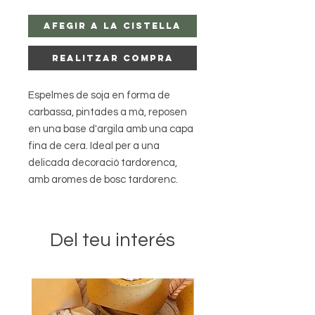
Afegir a la Cistella
Realitzar Compra
Espelmes de soja en forma de
carbassa, pintades a mà, reposen
en una base d'argila amb una capa
fina de cera. Ideal per a una
delicada decoració tardorenca,
amb aromes de bosc tardorenc.
Del teu interés